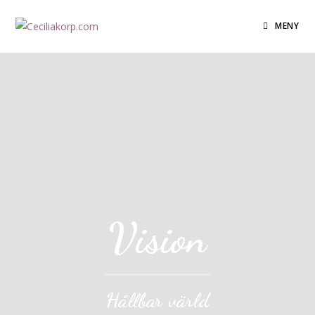
MENY
Vision
Hållbar värld