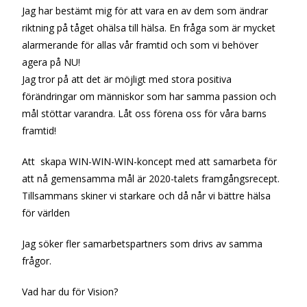
Jag har bestämt mig för att vara en av dem som ändrar
riktning på tåget ohälsa till hälsa. En fråga som är mycket
alarmerande för allas vår framtid och som vi behöver
agera på NU!
Jag tror på att det är möjligt med stora positiva
förändringar om människor som har samma passion och
mål stöttar varandra. Låt oss förena oss för våra barns
framtid!
Att skapa WIN-WIN-WIN-koncept med att samarbeta för
att nå gemensamma mål är 2020-talets framgångsrecept.
Tillsammans skiner vi starkare och då når vi bättre hälsa
för världen
Jag söker fler samarbetspartners som drivs av samma
frågor.
Vad har du för Vision?